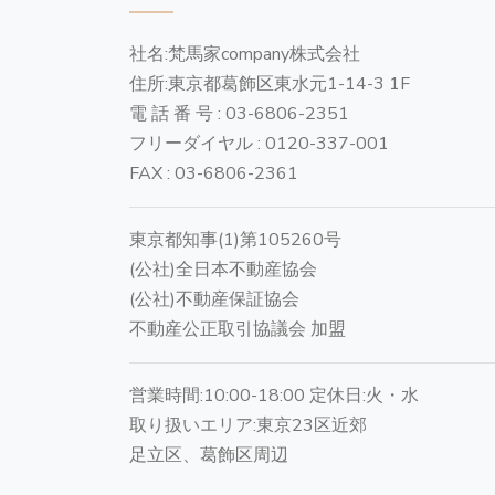
社名:梵馬家company株式会社
住所:東京都葛飾区東水元1-14-3 1F
電 話 番 号 : 03-6806-2351
フリーダイヤル : 0120-337-001
FAX : 03-6806-2361
東京都知事(1)第105260号
(公社)全日本不動産協会
(公社)不動産保証協会
不動産公正取引協議会 加盟
営業時間:10:00-18:00 定休日:火・水
取り扱いエリア:東京23区近郊
足立区、葛飾区周辺