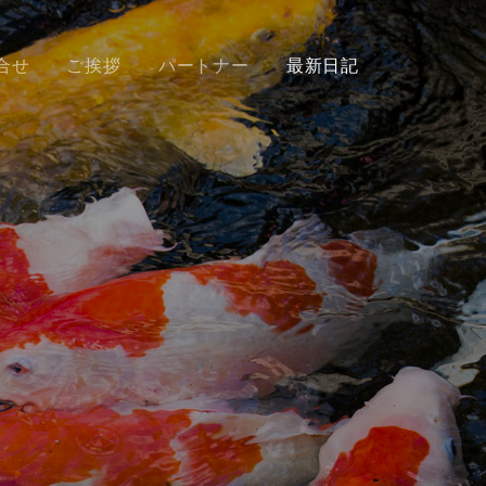
合せ
ご挨拶
パートナー
最新日記