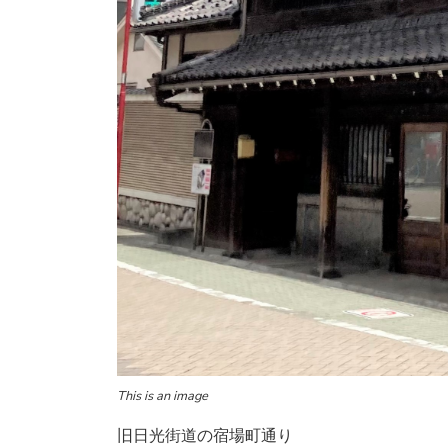
This is an image
旧日光街道の宿場町通り