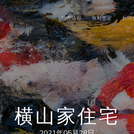
物件情報
無料査定
お問
横山家住宅
2021年05月28日