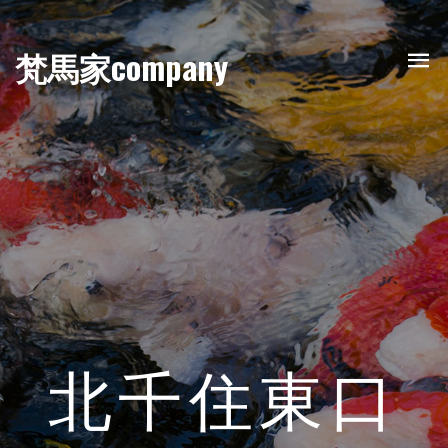
梵馬家company
北千住東口