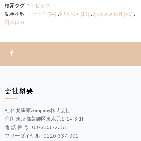
検索タグ:
#トピック
記事本数:
トピック(54)
,
即入居可(11)
,
おススメ物件(41)
,
日常(23)
会社概要
社名:梵馬家company株式会社
住所:東京都葛飾区東水元1-14-3 1F
電 話 番 号 : 03-6806-2351
フリーダイヤル : 0120-337-001